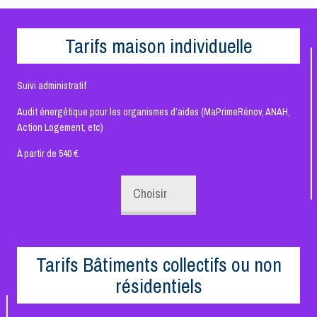
Tarifs maison individuelle
Suivi administratif
Audit énergétique pour les organismes d’aides (MaPrimeRénov, ANAH,
Action Logement, etc)
À partir de 540 €.
Choisir
Tarifs Bâtiments collectifs ou non
résidentiels